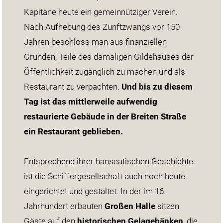
Kapitäne heute ein gemeinnütziger Verein.
Nach Aufhebung des Zunftzwangs vor 150
Jahren beschloss man aus finanziellen
Gründen, Teile des damaligen Gildehauses der
Öffentlichkeit zugänglich zu machen und als
Restaurant zu verpachten.
Und bis zu diesem
Tag ist das mittlerweile aufwendig
restaurierte Gebäude in der Breiten Straße
ein Restaurant geblieben.
Entsprechend ihrer hanseatischen Geschichte
ist die Schiffergesellschaft auch noch heute
eingerichtet und gestaltet. In der im 16.
Jahrhundert erbauten
Großen Halle
sitzen
Gäste auf den
historischen Gelagebänken
, die