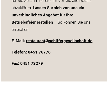
für Sie Zeit, um bereits im Vorfeld alle Details
abzuklären.
Lassen Sie sich von uns ein
unverbindliches Angebot für Ihre
Betriebsfeier erstellen
– So können Sie uns
erreichen:
E-Mail:
restaurant@schiffergesellschaft.de
Telefon: 0451 76776
Fax: 0451 73279