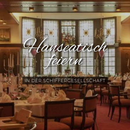
Hanseatisch
feiern
IN DER SCHIFFERGESELLSCHAFT