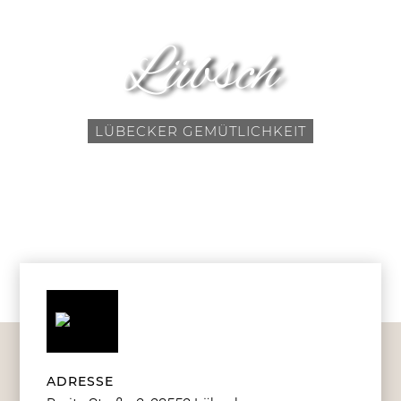
Lübsch
LÜBECKER GEMÜTLICHKEIT
ADRESSE