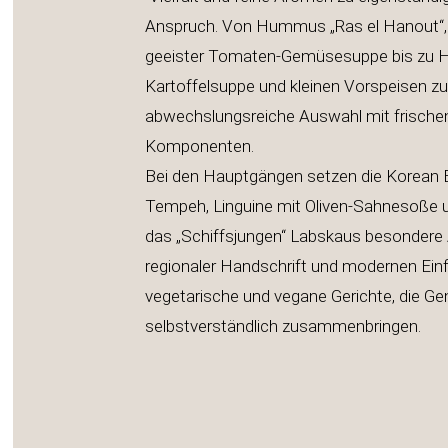
Anspruch. Von Hummus „Ras el Hanout“,
geeister Tomaten-Gemüsesuppe bis zu Hol
Kartoffelsuppe und kleinen Vorspeisen zum
abwechslungsreiche Auswahl mit frischen
Kompone
Bei den Hauptgängen setzen die Korean
Tempeh, Linguine mit Olive
das „Schiffsjungen“ Labskaus besondere
regionaler Handschrift und modernen Ein
vegetarische und vegane Gerichte, die G
selbstverständlich zusammenbringen.