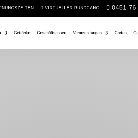
0451 76
FNUNGSZEITEN
VIRTUELLER RUNDGANG
n
Getränke
Geschäftsessen
Veranstaltungen
Garten
Go