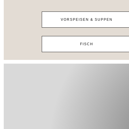
VORSPEISEN & SUPPEN
FISCH