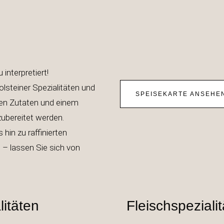
 neu interpretiert!
olsteiner Spezialitäten und
SPEISEKARTE ANSEHE
chen Zutaten und einem
ät zubereitet werden.
hin zu raffinierten
 – lassen Sie sich von
litäten
Fleischspeziali