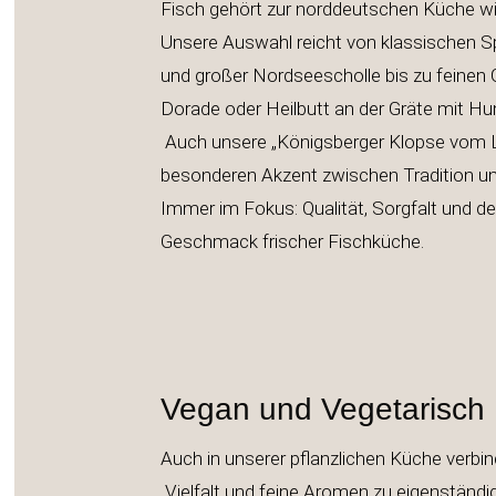
Fisch gehört zur norddeutschen Küche wi
Unsere Auswahl reicht von klassischen Sp
und großer Nordseescholle bis zu feinen 
Dorade oder Heilbutt an der Grät
Auch unsere „Königsberger Klopse vom L
besonderen Akzent zwischen Tradition u
Immer im Fokus: Qualität, Sorgfalt und d
Geschmack frischer Fischküche.
Vegan und Vegetarisch
Auch in unserer pflanzlichen Küche verbin
Vielfalt und feine Aromen zu eigenständi