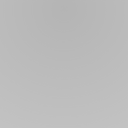
ere Spe
FRISCH AUS DER KÜCHE