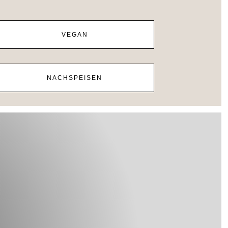
VEGAN
NACHSPEISEN